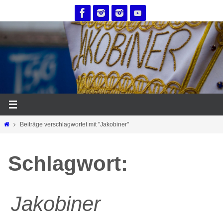
Zum
Inhalt
springen
Start
Beiträge verschlagwortet mit "Jakobiner"
Schlagwort:
Jakobiner