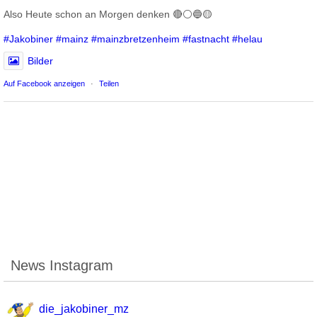
Also Heute schon an Morgen denken 🔴⚪️🔵🟡
#Jakobiner
#mainz
#mainzbretzenheim
#fastnacht
#helau
Bilder
Auf Facebook anzeigen
·
Teilen
News Instagram
die_jakobiner_mz