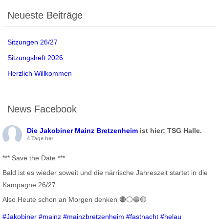
Neueste Beiträge
Sitzungen 26/27
Sitzungsheft 2026
Herzlich Willkommen
News Facebook
Die Jakobiner Mainz Bretzenheim
ist hier: TSG Halle.
4 Tage her
*** Save the Date ***
Bald ist es wieder soweit und die närrische Jahreszeit startet in die
Kampagne 26/27.
Also Heute schon an Morgen denken 🔴⚪️🔵🟡
#Jakobiner
#mainz
#mainzbretzenheim
#fastnacht
#helau