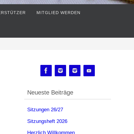
ERSTÜTZER
MITGLIED WERDEN
Neueste Beiträge
Sitzungen 26/27
Sitzungsheft 2026
Herzlich Willkommen