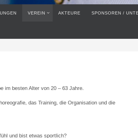
LUNGEN
VEREIN
AKTEURE
SPONSOREN / UNT
e im besten Alter von 20 – 63 Jahre.
eografie, das Training, die Organisation und die
ühl und bist etwas sportlich?