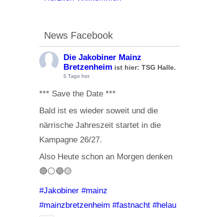
News Facebook
Die Jakobiner Mainz
Bretzenheim
ist hier: TSG Halle.
5 Tage her
*** Save the Date ***
Bald ist es wieder soweit und die
närrische Jahreszeit startet in die
Kampagne 26/27.
Also Heute schon an Morgen denken
🔴⚪️🔵🟡
#Jakobiner
#mainz
#mainzbretzenheim
#fastnacht
#helau