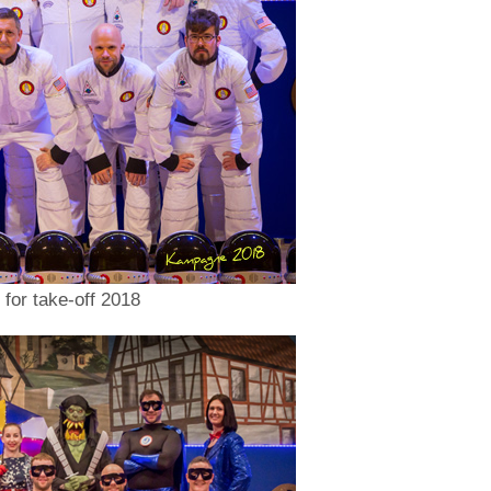
 for take-off 2018