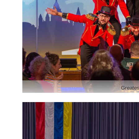
Greate