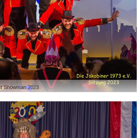
st Showman 2023