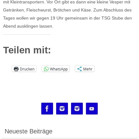
mit Kleintransportern. Vor Ort gibt es dann eine kleine Vesper mit
Getränken, Fleischwurst, Brötchen und Käse. Zum Abschluss des
Tages wollen wir gegen 19 Uhr gemeinsam in der TSG Stube den
Abend ausklingen lassen.
Teilen mit:
Drucken
WhatsApp
Mehr
Neueste Beiträge