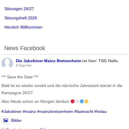
Sitzungen 26/27
Sitzungsheft 2026
Herzlich Willkommen
News Facebook
Die Jakobiner Mainz Bretzenheim
ist hier: TSG Halle.
6 Tage her
*** Save the Date ***
Bald ist es wieder soweit und die närrische Jahreszeit startet in die
Kampagne 26/27.
Also Heute schon an Morgen denken
#Jakobiner
#mainz
#mainzbretzenheim
#fastnacht
#helau
Bilder