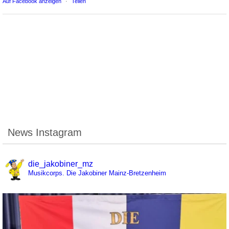
Auf Facebook anzeigen
·
Teilen
News Instagram
die_jakobiner_mz
Musikcorps. Die Jakobiner Mainz-Bretzenheim